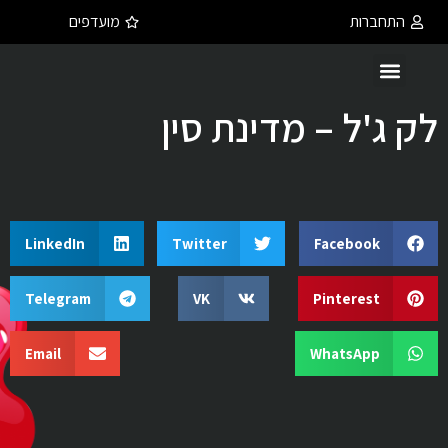
התחברות
מועדפים
לק ג'ל – מדינת סין
LinkedIn
Twitter
Facebook
Telegram
VK
Pinterest
Email
WhatsApp