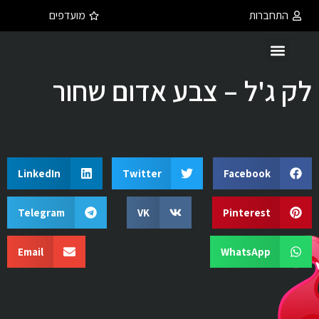
התחברות
מועדפים
לק ג'ל – צבע אדום שחור
LinkedIn
Twitter
Facebook
Telegram
VK
Pinterest
Email
WhatsApp