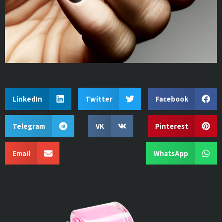
LinkedIn
Twitter
Facebook
Telegram
VK
Pinterest
Email
WhatsApp