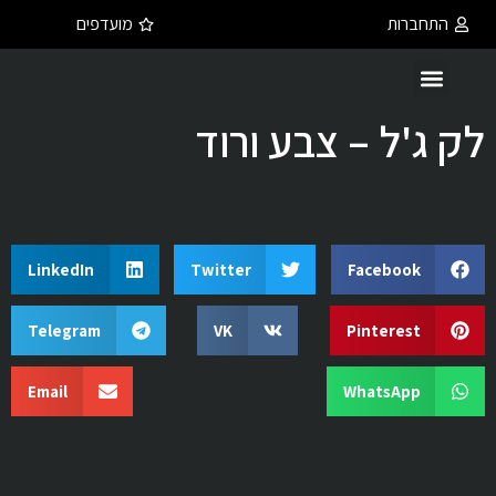
התחברות
מועדפים
לק ג'ל – צבע ורוד
LinkedIn
Twitter
Facebook
Telegram
VK
Pinterest
Email
WhatsApp