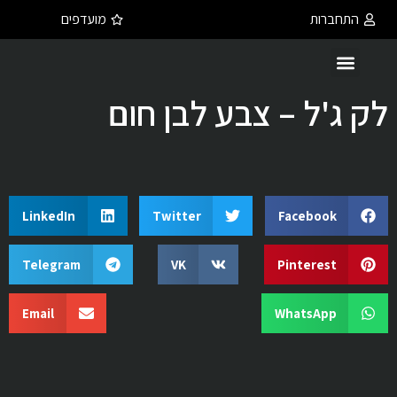
התחברות
מועדפים
לק ג'ל – צבע לבן חום
LinkedIn
Twitter
Facebook
Telegram
VK
Pinterest
Email
WhatsApp