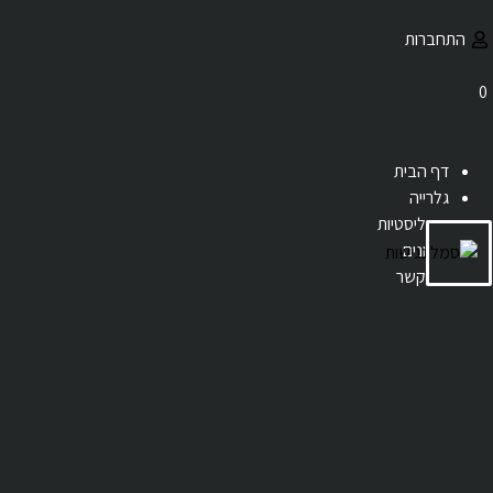
התחברות
0
דף הבית
גלרייה
מודליסטיות
קופונים
צור קשר