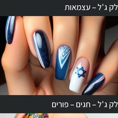
לק ג'ל – עצמאות
לק ג'ל – חגים – פורים