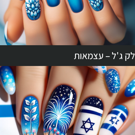
לק ג'ל – עצמאות