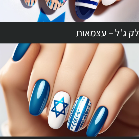
לק ג'ל – עצמאות