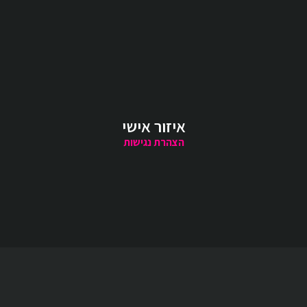
איזור אישי
הצהרת נגישות
קטגוריות נבחרות
חגים
צבעים