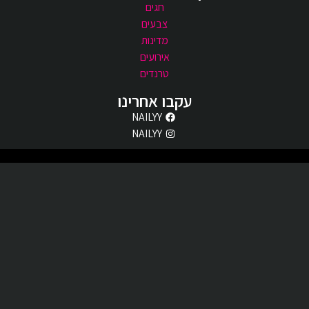
חגים
צבעים
מדינות
אירועים
טרנדים
עקבו אחרינו
NAILYY
NAILYY