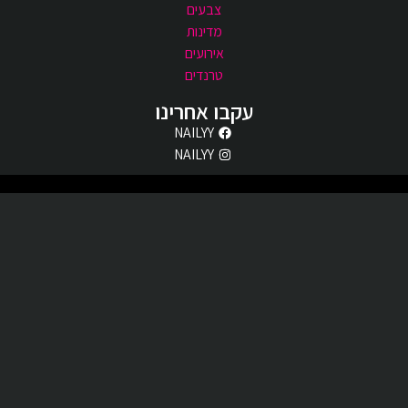
צבעים
מדינות
אירועים
טרנדים
עקבו אחרינו
NAILYY
NAILYY